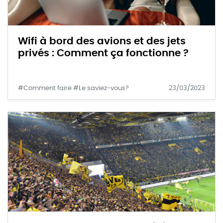
Wifi à bord des avions et des jets
privés : Comment ça fonctionne ?
#Comment faire #Le saviez-vous?
23/03/2023