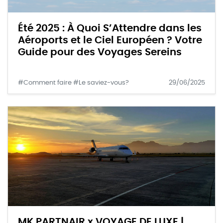
Été 2025 : À Quoi S’Attendre dans les
Aéroports et le Ciel Européen ? Votre
Guide pour des Voyages Sereins
#Comment faire #Le saviez-vous?
29/06/2025
MK PARTNAIR x VOYAGE DE LUXE |