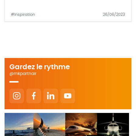
#Inspiration
26/06/2023
Gardez le rythme
@mkpartnair