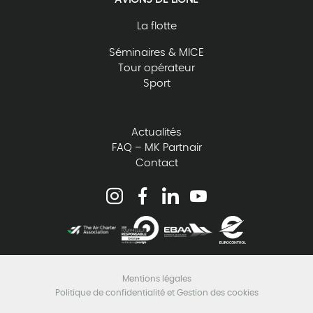
La flotte
Séminaires & MICE
Tour opérateur
Sport
Actualités
FAQ – MK Partnair
Contact
Mentions légales
Politique de confidentialité et Gestion des cookies