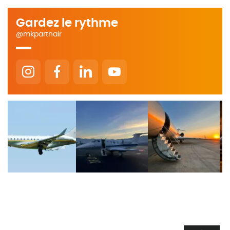
Gardez le rythme
@mkpartnair