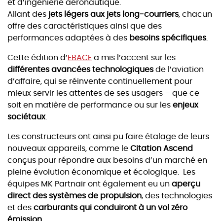
et d’ingénierie aéronautique.
Allant des
jets légers aux jets long-courriers
, chacun
offre des caractéristiques ainsi que des
performances adaptées à des
besoins spécifiques
.
Cette édition d’
EBACE
a mis l’accent sur les
différentes avancées technologiques
de l’aviation
d’affaire, qui se réinvente continuellement pour
mieux servir les attentes de ses usagers – que ce
soit en matière de performance ou sur les
enjeux
sociétaux
.
Les constructeurs ont ainsi pu faire étalage de leurs
nouveaux appareils, comme le
Citation Ascend
conçus pour répondre aux besoins d’un marché en
pleine évolution économique et écologique. Les
équipes MK Partnair ont également eu un
aperçu
direct des systèmes de propulsion
, des technologies
et des
carburants qui conduiront à un vol zéro
émission.