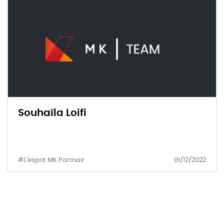
Souhaïla Loifi
#L'esprit MK Partnair
01/12/2022